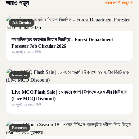
আরও পড়ুন
সকল পোস্ট দেখুন
Job Circular
বন অধিদপ্তর ফরেস্টার নিয়োগ বিজ্ঞপ্তি – Forest Department
Forester Job Circular 2026
২৮ জুলাই ২০২৬
·
১ মিনিট
Resources
Live MCQ Flash Sale | ১০ বছরে পদার্পণ উপলক্ষে ২৪ ঘণ্টার বিরাট ছাড়
(Live MCQ Discount)
২৮ জুলাই ২০২৬
·
১ মিনিট
Resources