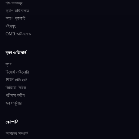
প্যাকেজসমূহ
অ্যাপ ডাউনলোড
অ্যাপ গ্যালারি
বইসমূহ
OMR ডাউনলোড
ব্লগ ও রিসোর্স
ব্লগ
রিসোর্স লাইব্রেরি
PDF লাইব্রেরি
ভিডিয়ো সিরিজ
পরীক্ষার রুটিন
জব সার্কুলার
কোম্পানি
আমাদের সম্পর্কে