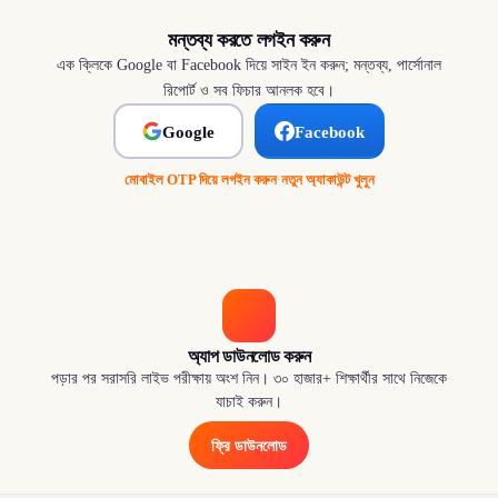
মন্তব্য করতে লগইন করুন
এক ক্লিকে Google বা Facebook দিয়ে সাইন ইন করুন; মন্তব্য, পার্সোনাল
রিপোর্ট ও সব ফিচার আনলক হবে।
Google
Facebook
মোবাইল OTP দিয়ে লগইন করুন
·
নতুন অ্যাকাউন্ট খুলুন
অ্যাপ ডাউনলোড করুন
পড়ার পর সরাসরি লাইভ পরীক্ষায় অংশ নিন। ৩০ হাজার+ শিক্ষার্থীর সাথে নিজেকে
যাচাই করুন।
ফ্রি ডাউনলোড