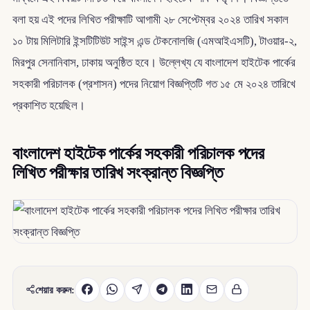
বলা হয় এই পদের লিখিত পরীক্ষাটি আগামী ২৮ সেপ্টেম্বর ২০২৪ তারিখ সকাল
১০ টায় মিলিটারি ইন্সটিটিউট সাইন্স এন্ড টেকনোলজি (এমআইএসটি), টাওয়ার-২,
মিরপুর সেনানিবাস, ঢাকায় অনুষ্ঠিত হবে। উল্লেখ্য যে বাংলাদেশ হাইটেক পার্কের
সহকারী পরিচালক (প্রশাসন) পদের নিয়োগ বিজ্ঞপ্তিটি গত ১৫ মে ২০২৪ তারিখে
প্রকাশিত হয়েছিল।
বাংলাদেশ হাইটেক পার্কের সহকারী পরিচালক পদের
লিখিত পরীক্ষার তারিখ সংক্রান্ত বিজ্ঞপ্তি
শেয়ার করুন: