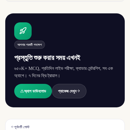
আপনার পরবর্তী পদক্ষেপ
প্রস্তুতি শুরু করার সময় এখনই
৬৫০K+ MCQ, প্রতিদিন লাইভ পরীক্ষা, ক্যাডার মেন্টরশিপ, সব এক
অ্যাপে। ৭ দিনের ফ্রি ট্রায়াল।
অ্যাপ ডাউনলোড
প্যাকেজ দেখুন
পূর্ববর্তী পোস্ট