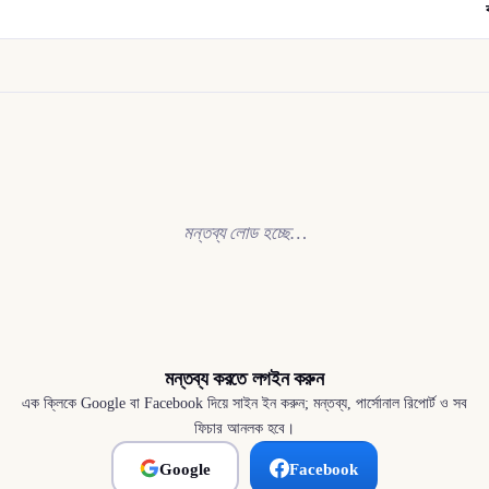
মন্তব্য লোড হচ্ছে…
মন্তব্য করতে লগইন করুন
এক ক্লিকে Google বা Facebook দিয়ে সাইন ইন করুন; মন্তব্য, পার্সোনাল রিপোর্ট ও সব
ফিচার আনলক হবে।
Google
Facebook