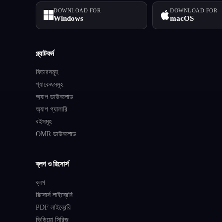
DOWNLOAD FOR
DOWNLOAD FOR
Windows
macOS
প্ল্যাটফর্ম
ফিচারসমূহ
প্যাকেজসমূহ
অ্যাপ ডাউনলোড
অ্যাপ গ্যালারি
বইসমূহ
OMR ডাউনলোড
ব্লগ ও রিসোর্স
ব্লগ
রিসোর্স লাইব্রেরি
PDF লাইব্রেরি
ভিডিয়ো সিরিজ