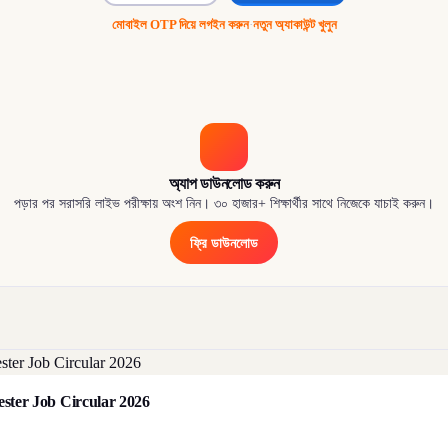
মোবাইল OTP দিয়ে লগইন করুন
·
নতুন অ্যাকাউন্ট খুলুন
অ্যাপ ডাউনলোড করুন
পড়ার পর সরাসরি লাইভ পরীক্ষায় অংশ নিন। ৩০ হাজার+ শিক্ষার্থীর সাথে নিজেকে যাচাই করুন।
ফ্রি ডাউনলোড
orester Job Circular 2026