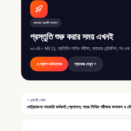
আপনার পরবর্তী পদক্ষেপ
প্রস্তুতি শুরু করার সময় এখনই
৬৫০K+ MCQ, প্রতিদিন লাইভ পরীক্ষা, ক্যাডার মেন্টরশিপ, সব এক অ্
অ্যাপ ডাউনলোড
প্যাকেজ দেখুন
পূর্ববর্তী পোস্ট
পেট্রোবাংলা সহকারি কর্মকর্তা (প্রশাসন) পদের লিখিত পরীক্ষার ফলাফল ও মৌ