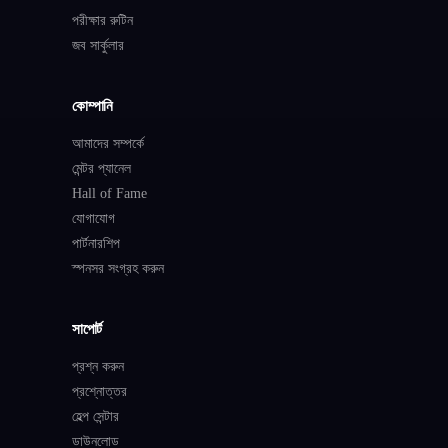
পরীক্ষার রুটিন
জব সার্কুলার
কোম্পানি
আমাদের সম্পর্কে
মেন্টর প্যানেল
Hall of Fame
যোগাযোগ
পার্টনারশিপ
স্পনসর সংগ্রহ করুন
সাপোর্ট
প্রশ্ন করুন
প্রশ্নোত্তর
হেল্প সেন্টার
ডাউনলোড