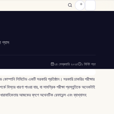
 গ্যাস
২৪ ফেব্রুয়ারি ২০২৫
১ মিনিট পড়া
্ড কোম্পানি লিমিটেড একটি সরকারি প্রতিষ্ঠান। সরকারি চাকরির পরীক্ষার
ম্পর্কে বিস্তর ধারণা পাওয়া যায়, যা সামগ্রিক পরীক্ষা প্রস্তুতিকে অনেকটাই
 ধারাবাহিকতায় আজকের ব্লগে অথেনটিক রেফারেন্স এবং ব্যাখ্যাসহ