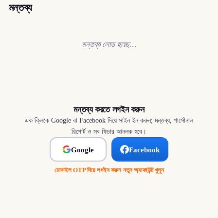
মন্তব্য
মন্তব্য লোড হচ্ছে…
মন্তব্য করতে লগইন করুন
এক ক্লিকে Google বা Facebook দিয়ে সাইন ইন করুন; মন্তব্য, পার্সোনাল
রিপোর্ট ও সব ফিচার আনলক হবে।
Google
Facebook
মোবাইল OTP দিয়ে লগইন করুন
·
নতুন অ্যাকাউন্ট খুলুন