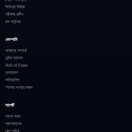
ভিডিয়ো সিরিজ
পরীক্ষার রুটিন
জব সার্কুলার
কোম্পানি
আমাদের সম্পর্কে
মেন্টর প্যানেল
Hall of Fame
যোগাযোগ
পার্টনারশিপ
স্পনসর সংগ্রহ করুন
সাপোর্ট
প্রশ্ন করুন
প্রশ্নোত্তর
হেল্প সেন্টার