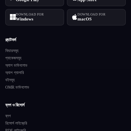
DOWNLOAD FOR
DOWNLOAD FOR
Windows
macOS
প্ল্যাটফর্ম
ফিচারসমূহ
প্যাকেজসমূহ
অ্যাপ ডাউনলোড
অ্যাপ গ্যালারি
বইসমূহ
OMR ডাউনলোড
ব্লগ ও রিসোর্স
ব্লগ
রিসোর্স লাইব্রেরি
PDF লাইব্রেরি