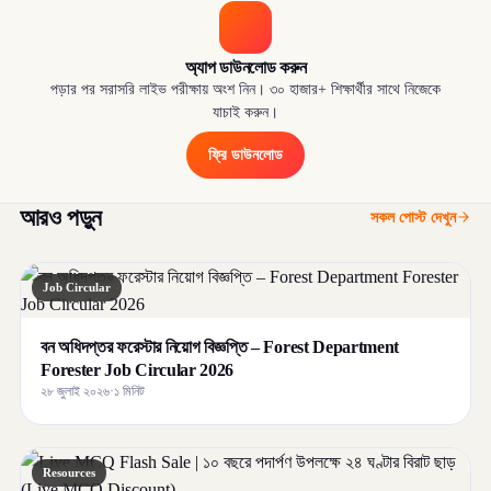
অ্যাপ ডাউনলোড করুন
পড়ার পর সরাসরি লাইভ পরীক্ষায় অংশ নিন। ৩০ হাজার+ শিক্ষার্থীর সাথে নিজেকে
যাচাই করুন।
ফ্রি ডাউনলোড
আরও পড়ুন
সকল পোস্ট দেখুন
Job Circular
বন অধিদপ্তর ফরেস্টার নিয়োগ বিজ্ঞপ্তি – Forest Department
Forester Job Circular 2026
২৮ জুলাই ২০২৬
·
১ মিনিট
Resources