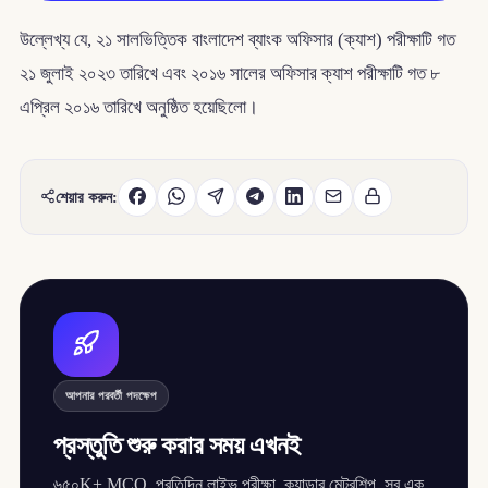
উল্লেখ্য যে, ২১ সালভিত্তিক বাংলাদেশ ব্যাংক অফিসার (ক্যাশ) পরীক্ষাটি গত
২১ জুলাই ২০২৩ তারিখে এবং ২০১৬ সালের অফিসার ক্যাশ পরীক্ষাটি গত ৮
এপ্রিল ২০১৬ তারিখে অনুষ্ঠিত হয়েছিলো।
শেয়ার করুন:
আপনার পরবর্তী পদক্ষেপ
প্রস্তুতি শুরু করার সময় এখনই
৬৫০K+ MCQ, প্রতিদিন লাইভ পরীক্ষা, ক্যাডার মেন্টরশিপ, সব এক