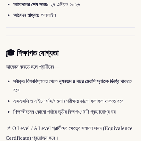
আবেদনের শেষ সময়:
২৭ এপ্রিল ২০২৬
আবেদন মাধ্যম:
অনলাইন
🎓 শিক্ষাগত যোগ্যতা
আবেদন করতে হলে প্রার্থীদের—
স্বীকৃত বিশ্ববিদ্যালয় থেকে
ন্যূনতম ৪ বছর মেয়াদি স্নাতক ডিগ্রি
থাকতে
হবে
এসএসসি ও এইচএসসি/সমমান পরীক্ষায় ভালো ফলাফল থাকতে হবে
শিক্ষাজীবনের কোনো পর্যায়ে তৃতীয় বিভাগ/শ্রেণি গ্রহণযোগ্য নয়
📌 O Level / A Level প্রার্থীদের ক্ষেত্রে সমমান সনদ (Equivalence
Certificate) প্রয়োজন হবে।