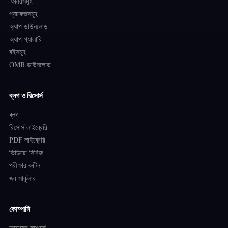
ফিচারসমূহ
প্যাকেজসমূহ
অ্যাপ ডাউনলোড
অ্যাপ গ্যালারি
বইসমূহ
OMR ডাউনলোড
ব্লগ ও রিসোর্স
ব্লগ
রিসোর্স লাইব্রেরি
PDF লাইব্রেরি
ভিডিয়ো সিরিজ
পরীক্ষার রুটিন
জব সার্কুলার
কোম্পানি
আমাদের সম্পর্কে