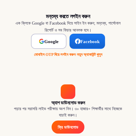
মন্তব্য করতে লগইন করুন
এক ক্লিকে Google বা Facebook দিয়ে সাইন ইন করুন; মন্তব্য, পার্সোনাল
রিপোর্ট ও সব ফিচার আনলক হবে।
Google
Facebook
মোবাইল OTP দিয়ে লগইন করুন
·
নতুন অ্যাকাউন্ট খুলুন
অ্যাপ ডাউনলোড করুন
পড়ার পর সরাসরি লাইভ পরীক্ষায় অংশ নিন। ৩০ হাজার+ শিক্ষার্থীর সাথে নিজেকে
যাচাই করুন।
ফ্রি ডাউনলোড