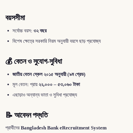
বয়সসীমা
সর্বোচ্চ বয়স:
৩২ বছর
বিশেষ ক্ষেত্রে সরকারি নিয়ম অনুযায়ী বয়সে ছাড় প্রযোজ্য
💰 বেতন ও সুযোগ-সুবিধা
জাতীয় বেতন স্কেল ২০১৫ অনুযায়ী (৯ম গ্রেড)
মূল বেতন: প্রায়
২২,০০০ – ৫৩,০৬০ টাকা
এছাড়াও অন্যান্য ভাতা ও সুবিধা প্রযোজ্য
📝 আবেদন পদ্ধতি
প্রার্থীদের
Bangladesh Bank eRecruitment System