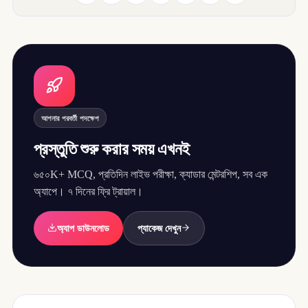
আপনার পরবর্তী পদক্ষেপ
প্রস্তুতি শুরু করার সময় এখনই
৬৫০K+ MCQ, প্রতিদিন লাইভ পরীক্ষা, ক্যাডার মেন্টরশিপ, সব এক
অ্যাপে। ৭ দিনের ফ্রি ট্রায়াল।
অ্যাপ ডাউনলোড
প্যাকেজ দেখুন