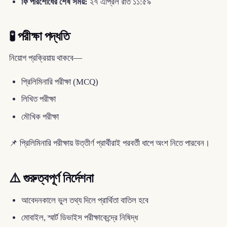
ফি পরিশোধের শেষ সময়:
২৭ এপ্রিল রাত ১১:৫৯
🧪 পরীক্ষা পদ্ধতি
নিয়োগ প্রক্রিয়ায় থাকবে—
প্রিলিমিনারি পরীক্ষা (MCQ)
লিখিত পরীক্ষা
মৌখিক পরীক্ষা
📌 প্রিলিমিনারি পরীক্ষায় উত্তীর্ণ প্রার্থীরাই পরবর্তী ধাপে অংশ নিতে পারবেন।
⚠️ গুরুত্বপূর্ণ নির্দেশনা
আবেদনকালে ভুল তথ্য দিলে প্রার্থিতা বাতিল হবে
মোবাইল, স্মার্ট ডিভাইস পরীক্ষাকেন্দ্রে নিষিদ্ধ