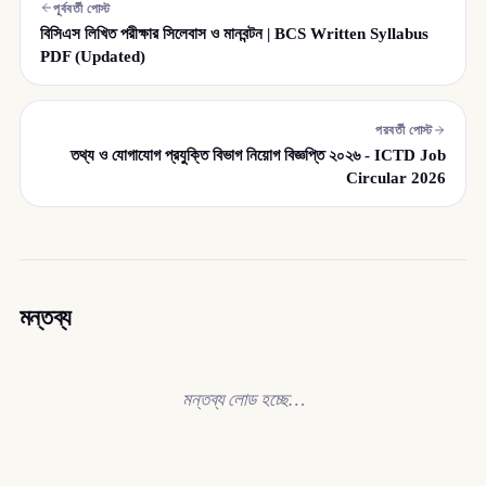
পূর্ববর্তী পোস্ট
বিসিএস লিখিত পরীক্ষার সিলেবাস ও মানবন্টন | BCS Written Syllabus
PDF (Updated)
পরবর্তী পোস্ট
তথ্য ও যোগাযোগ প্রযুক্তি বিভাগ নিয়োগ বিজ্ঞপ্তি ২০২৬ - ICTD Job
Circular 2026
মন্তব্য
মন্তব্য লোড হচ্ছে…