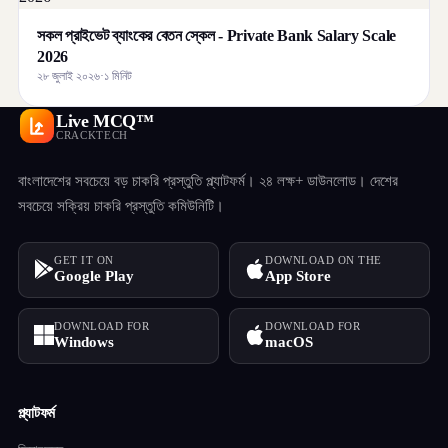
সকল প্রাইভেট ব্যাংকের বেতন স্কেল - Private Bank Salary Scale
2026
২৮ জুলাই ২০২৬
·
১ মিনিট
Live MCQ™
CRACKTECH
বাংলাদেশের সবচেয়ে বড় চাকরি প্রস্তুতি প্ল্যাটফর্ম। ২৪ লক্ষ+ ডাউনলোড। দেশের
সবচেয়ে সক্রিয় চাকরি প্রস্তুতি কমিউনিটি।
GET IT ON
DOWNLOAD ON THE
Google Play
App Store
DOWNLOAD FOR
DOWNLOAD FOR
Windows
macOS
প্ল্যাটফর্ম