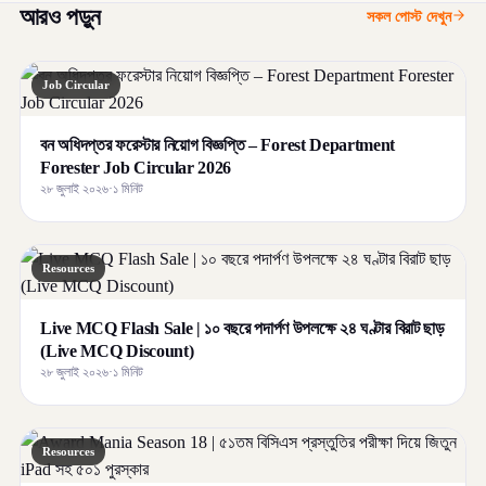
আরও পড়ুন
সকল পোস্ট দেখুন
Job Circular
বন অধিদপ্তর ফরেস্টার নিয়োগ বিজ্ঞপ্তি – Forest Department
Forester Job Circular 2026
২৮ জুলাই ২০২৬
·
১ মিনিট
Resources
Live MCQ Flash Sale | ১০ বছরে পদার্পণ উপলক্ষে ২৪ ঘণ্টার বিরাট ছাড়
(Live MCQ Discount)
২৮ জুলাই ২০২৬
·
১ মিনিট
Resources