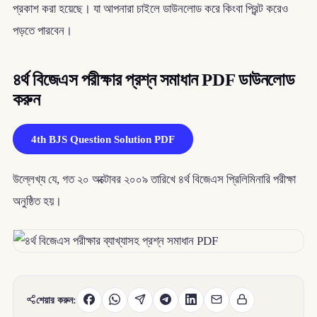
প্রকাশ করা হয়েছে। যা আপনারা চাইলে ডাউনলোড করে কিংবা প্রিন্ট করেও
পড়তে পারবেন।
৪র্থ বিজেএস পরীক্ষার প্রশ্ন সমাধান PDF ডাউনলোড
করুন
4th BJS Question Solution PDF
উল্লেখ্য যে, গত ২০ অক্টোবর ২০০৯ তারিখে ৪র্থ বিজেএস প্রিলিমিনারি পরীক্ষা
অনুষ্ঠিত হয়।
শেয়ার করুন: