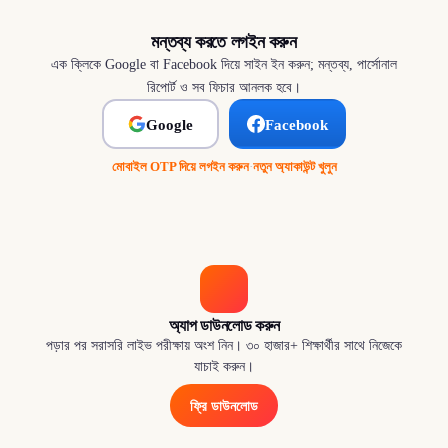
মন্তব্য করতে লগইন করুন
এক ক্লিকে Google বা Facebook দিয়ে সাইন ইন করুন; মন্তব্য, পার্সোনাল
রিপোর্ট ও সব ফিচার আনলক হবে।
Google
Facebook
মোবাইল OTP দিয়ে লগইন করুন
·
নতুন অ্যাকাউন্ট খুলুন
অ্যাপ ডাউনলোড করুন
পড়ার পর সরাসরি লাইভ পরীক্ষায় অংশ নিন। ৩০ হাজার+ শিক্ষার্থীর সাথে নিজেকে
যাচাই করুন।
ফ্রি ডাউনলোড