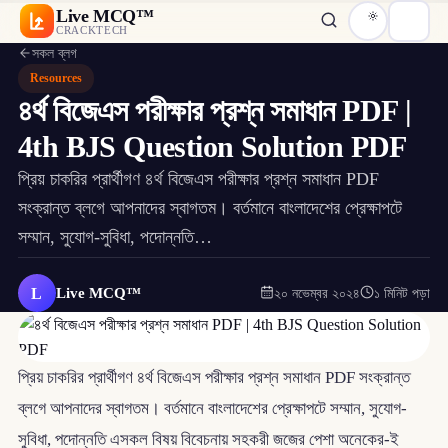
Live MCQ™
CRACKTECH
সকল ব্লগ
Resources
৪র্থ বিজেএস পরীক্ষার প্রশ্ন সমাধান PDF |
4th BJS Question Solution PDF
প্রিয় চাকরির প্রার্থীগণ ৪র্থ বিজেএস পরীক্ষার প্রশ্ন সমাধান PDF
সংক্রান্ত ব্লগে আপনাদের স্বাগতম। বর্তমানে বাংলাদেশের প্রেক্ষাপটে
সম্মান, সুযোগ-সুবিধা, পদোন্নতি…
L
Live MCQ™
২০ নভেম্বর ২০২৪
১ মিনিট পড়া
প্রিয় চাকরির প্রার্থীগণ ৪র্থ বিজেএস পরীক্ষার প্রশ্ন সমাধান PDF সংক্রান্ত
ব্লগে আপনাদের স্বাগতম। বর্তমানে বাংলাদেশের প্রেক্ষাপটে সম্মান, সুযোগ-
সুবিধা, পদোন্নতি এসকল বিষয় বিবেচনায় সহকরী জজের পেশা অনেকের-ই