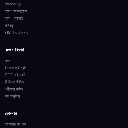
প্যাকেজসমূহ
অ্যাপ ডাউনলোড
অ্যাপ গ্যালারি
বইসমূহ
OMR ডাউনলোড
ব্লগ ও রিসোর্স
ব্লগ
রিসোর্স লাইব্রেরি
PDF লাইব্রেরি
ভিডিয়ো সিরিজ
পরীক্ষার রুটিন
জব সার্কুলার
কোম্পানি
আমাদের সম্পর্কে