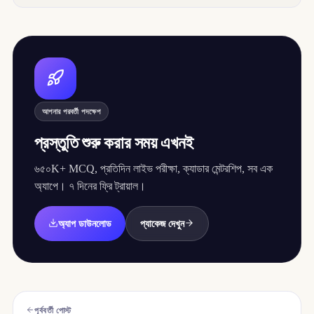
আপনার পরবর্তী পদক্ষেপ
প্রস্তুতি শুরু করার সময় এখনই
৬৫০K+ MCQ, প্রতিদিন লাইভ পরীক্ষা, ক্যাডার মেন্টরশিপ, সব এক
অ্যাপে। ৭ দিনের ফ্রি ট্রায়াল।
অ্যাপ ডাউনলোড
প্যাকেজ দেখুন
পূর্ববর্তী পোস্ট