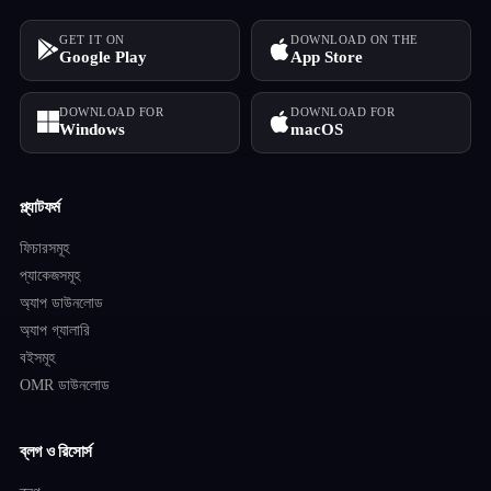
GET IT ON
DOWNLOAD ON THE
Google Play
App Store
DOWNLOAD FOR
DOWNLOAD FOR
Windows
macOS
প্ল্যাটফর্ম
ফিচারসমূহ
প্যাকেজসমূহ
অ্যাপ ডাউনলোড
অ্যাপ গ্যালারি
বইসমূহ
OMR ডাউনলোড
ব্লগ ও রিসোর্স