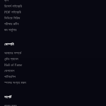
ব্লগ
রিসোর্স লাইব্রেরি
PDF লাইব্রেরি
ভিডিয়ো সিরিজ
পরীক্ষার রুটিন
জব সার্কুলার
কোম্পানি
আমাদের সম্পর্কে
মেন্টর প্যানেল
Hall of Fame
যোগাযোগ
পার্টনারশিপ
স্পনসর সংগ্রহ করুন
সাপোর্ট
প্রশ্ন করুন