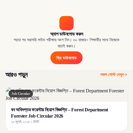
অ্যাপ ডাউনলোড করুন
পড়ার পর সরাসরি লাইভ পরীক্ষায় অংশ নিন। ৩০ হাজার+ শিক্ষার্থীর সাথে নিজেকে
যাচাই করুন।
ফ্রি ডাউনলোড
আরও পড়ুন
সকল পোস্ট দেখুন
Job Circular
বন অধিদপ্তর ফরেস্টার নিয়োগ বিজ্ঞপ্তি – Forest Department
Forester Job Circular 2026
২৮ জুলাই ২০২৬
·
১ মিনিট