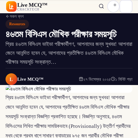
Live MCQ™
CRACKTECH
সকল ব্লগ
Resources
৪৬তম বিসিএস মৌখিক পরীক্ষার সময়সূচি
প্রিয় ৪৬তম বিসিএস ভাইভা পরীক্ষার্থীগণ, আপনাদের জন্য সুখবর! আপনারা
জেনে আনন্দিত হবেন যে, আপনাদের প্রতীক্ষিত ৪৬তম বিসিএস মৌখিক
পরীক্ষার সময়সূচি সংক্রান্ত…
L
Live MCQ™
২৭ ডিসেম্বর ২০২৫
১ মিনিট পড়া
প্রিয় ৪৬তম বিসিএস ভাইভা পরীক্ষার্থীগণ, আপনাদের জন্য সুখবর! আপনারা
জেনে আনন্দিত হবেন যে, আপনাদের প্রতীক্ষিত ৪৬তম বিসিএস মৌখিক পরীক্ষার
সময়সূচি সংক্রান্ত বিজ্ঞপ্তি প্রকাশিত হয়েছে। বিজ্ঞপ্তি অনুসারে, ৪৬তম
বিসিএসের লিখিত পরীক্ষায় সাময়িকভাবে (Provisionally) উত্তীর্ণ প্রার্থীদের
মধ্য থেকে প্রথম ধাপে সাধারণ ক্যাডারের ৯৭৫ জন প্রার্থীর মৌখিক পরীক্ষা