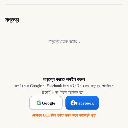
মন্তব্য
মন্তব্য লোড হচ্ছে…
মন্তব্য করতে লগইন করুন
এক ক্লিকে Google বা Facebook দিয়ে সাইন ইন করুন; মন্তব্য, পার্সোনাল
রিপোর্ট ও সব ফিচার আনলক হবে।
Google
Facebook
মোবাইল OTP দিয়ে লগইন করুন
·
নতুন অ্যাকাউন্ট খুলুন