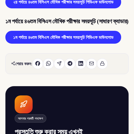
২য় পর্যায়ে ৪৬তম বিসিএস মৌখিক পরীক্ষার সময়সূচি পিডিএফ ডাউনলোড
১ম পর্যায়ে ৪৬তম বিসিএস মৌখিক পরীক্ষার সময়সূচি (সাধারণ ক্যাডার)
১ম পর্যায়ে ৪৬তম বিসিএস মৌখিক পরীক্ষার সময়সূচি পিডিএফ ডাউনলোড
শেয়ার করুন:
আপনার পরবর্তী পদক্ষেপ
প্রস্তুতি শুরু করার সময় এখনই