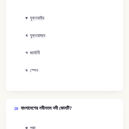
যুক্তরাষ্ট্র
ক
যুক্তরাজ্য
খ
জার্মানী
গ
স্পেন
ঘ
বাংলাদেশের নবীনতম নদী কোনটি?
20
পদ্মা
ক