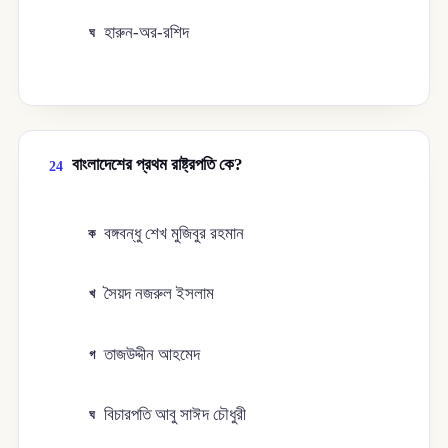
হারুন-অর-রশিদ
ঘ
বাংলাদেশের প্রথম রাষ্ট্রপতি কে?
24
বঙ্গবন্ধু শেখ মুজিবুর রহমান
ক
সৈয়দ নজরুল ইসলাম
খ
তাজউদ্দীন আহমেদ
গ
বিচারপতি আবু সাঈদ চৌধুরী
ঘ