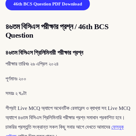
46th BCS Question PDF Download
৪৬তম বিসিএস পরীক্ষার প্রশ্ন / 46th BCS
Question
৪৬তম বিসিএস প্রিলিমিনারী পরীক্ষার প্রশ্ন
পরীক্ষার তারিখঃ ২৬ এপ্রিল ২০২৪
পূর্ণমানঃ ২০০
সময়ঃ ২ ঘণ্টা
শীগ্রই Live MCQ অ্যাাপে অথেনটিক রেফারেন্স ও ব্যাখ্যা সহ Live MCQ
অ্যাাপে ৪৬তম বিসিএস প্রিলিমিনারি পরীক্ষার প্রশ্ন সমাধান প্রকাশিত হবে।
চাকরির প্রস্তুতি সংক্রান্ত সকল কিছু সবার আগে দেখতে আমাদের
ফেসবুক