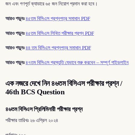
জন এবং গণপূর্ত ক্যাডারে ৬৫ জন নিয়োগ প্রদান করা হবে।
আরও পড়ুনঃ
৪৫তম বিসিএস প্রশ্নপত্র সমাধান PDF
আরও পড়ুনঃ
৪৫তম বিসিএস লিখিত পরীক্ষার প্রশ্ন PDF
আরও পড়ুনঃ
৪৪ তম বিসিএস প্রশ্নপত্র সমাধান PDF
আরও পড়ুনঃ
৪৭তম বিসিএস প্রস্তুতি যেভাবে শুরু করবেন – সম্পূর্ণ গাইডলাইন
এক নজরে দেখে নিন ৪৬তম বিসিএস পরীক্ষার প্রশ্ন /
46th BCS Question
৪৬তম বিসিএস প্রিলিমিনারী পরীক্ষার প্রশ্ন
পরীক্ষার তারিখঃ ২৬ এপ্রিল ২০২৪