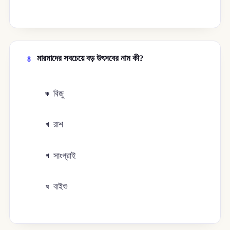
মারমাদের সবচেয়ে বড় উৎসবের নাম কী?
8
বিজু
ক
রাশ
খ
সাংগ্রাই
গ
বাইশু
ঘ