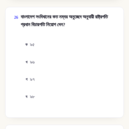
বাংলাদেশ সংবিধানের কত নম্বর অনুচ্ছেদ অনুযায়ী রাষ্ট্রপতি
26
প্রধান বিচারপতি নিয়োগ দেন?
৯৫
ক
৯৬
খ
৯৭
গ
৯৮
ঘ