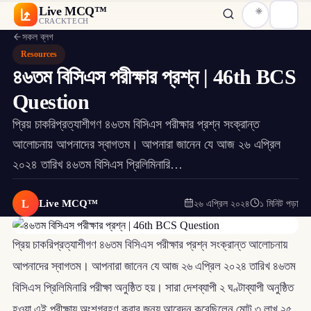
Live MCQ™
CRACKTECH
সকল ব্লগ
Resources
৪৬তম বিসিএস পরীক্ষার প্রশ্ন | 46th BCS
Question
প্রিয় চাকরিপ্রত্যাশীগণ ৪৬তম বিসিএস পরীক্ষার প্রশ্ন সংক্রান্ত
আলোচনায় আপনাদের স্বাগতম। আপনারা জানেন যে আজ ২৬ এপ্রিল
২০২৪ তারিখ ৪৬তম বিসিএস প্রিলিমিনারি…
L
Live MCQ™
২৬ এপ্রিল ২০২৪
১ মিনিট পড়া
প্রিয় চাকরিপ্রত্যাশীগণ ৪৬তম বিসিএস পরীক্ষার প্রশ্ন সংক্রান্ত আলোচনায়
আপনাদের স্বাগতম। আপনারা জানেন যে আজ ২৬ এপ্রিল ২০২৪ তারিখ ৪৬তম
বিসিএস প্রিলিমিনারি পরীক্ষা অনুষ্ঠিত হয়। সারা দেশব্যাপী ২ ঘণ্টাব্যাপী অনুষ্ঠিত
হওয়া এই পরীক্ষায় অংশগ্রহণ করার জন্য আবেদন করেছিলেন মোট ৩ লাখ ২৫