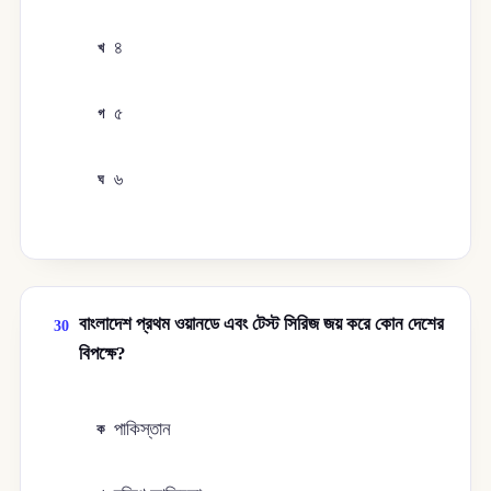
৪
খ
৫
গ
৬
ঘ
বাংলাদেশ প্রথম ওয়ানডে এবং টেস্ট সিরিজ জয় করে কোন দেশের
30
বিপক্ষে?
পাকিস্তান
ক