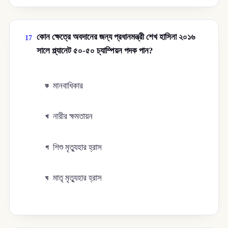
কোন ক্ষেত্রে অবদানের জন্য প্রধানমন্ত্রী শেখ হাসিনা ২০১৬
17
সালে প্ল্যানেট ৫০-৫০ চ্যাম্পিয়ন পদক পান?
মানবাধিকার
ক
নারীর ক্ষমতায়ন
খ
শিশু মৃত্যুহার হ্রাস
গ
মাতৃ মৃত্যুহার হ্রাস
ঘ