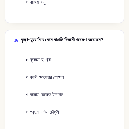
রাজিয়া বানু
ঘ
কৃষ্ণগহ্বর নিয়ে কোন বাঙালি বিজ্ঞানী গবেষণা করেছেন?
16
কুদরত-ই-খুদা
ক
কাজী মোতাহার হোসেন
খ
জামাল নজরুল ইসলাম
গ
আব্দুল মতিন চৌধুরী
ঘ