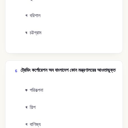
বরিশাল
গ
চট্টগ্রাম
ঘ
ট্রেডিং কর্পোরেশন অব বাংলাদেশ কোন মন্ত্রণালয়ের আওতাভুক্ত
6
পরিকল্পনা
ক
শিল্প
খ
বাণিজ্য
গ