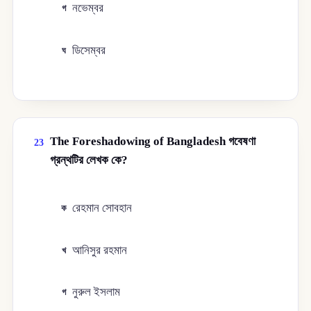
নভেম্বর
গ
ডিসেম্বর
ঘ
The Foreshadowing of Bangladesh গবেষণা
23
গ্রন্থটির লেখক কে?
রেহমান সোবহান
ক
আনিসুর রহমান
খ
নুরুল ইসলাম
গ