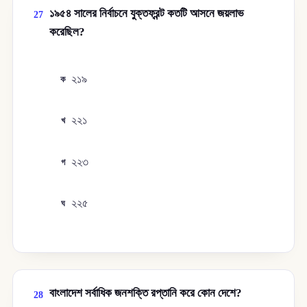
১৯৫৪ সালের নির্বাচনে যুক্তফ্রন্ট কতটি আসনে জয়লাভ
27
করেছিল?
২১৯
ক
২২১
খ
২২৩
গ
২২৫
ঘ
বাংলাদেশ সর্বাধিক জনশক্তি রপ্তানি করে কোন দেশে?
28