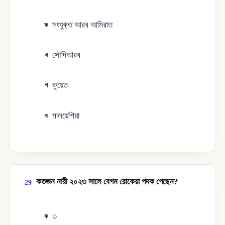
সংযুক্ত আরব আমিরাত
ক
সৌদিআরব
খ
কুয়েত
গ
মালয়েশিয়া
ঘ
কতজন নারী ২০২৩ সালে বেগম রোকেয়া পদক পেছেন?
29
৩
ক