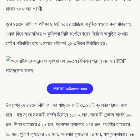
হাজার ৬০৮ জন প্রার্থী।
পূর্বে ৪৬তম বিসিএস পরীক্ষা ৯ মার্চ ২০২৪ তারিখে অনুষ্ঠিত হওয়ার কথা থাকলেও
একই দিনে ময়মনসিংহ ও কুমিল্লা সিটি কর্পোরেশনের নির্বাচন অনুষ্ঠিত হওয়ায়
তারিখ পরিবর্তিত হয়ে ৯ মার্চের পরিবর্তে ২৬ এপ্রিল নির্ধারিত হয়।
PDF ডাউনলোড করুন
উল্লেখ্য যে ৪৬তম বিসিএস এর মাধ্যমে মোট ৩,১৪০টি ক্যাডার প্রদান করা
হবে। যার মধ্যে সহকারী সার্জন হিসাবে ১,৬৮২ জন, সহকারী ডেন্টাল সার্জন ১৬
জন, শিক্ষা ক্যাডারে ৫২০ জন, প্রশাসন ক্যাডারে ২৭৪ জন, পররাষ্ট্র ক্যাডারে
১০ জন, পুলিশ ক্যাডারে ৮০ জন, আনসার ক্যাডারে ১৪ জন, মৎস্য ক্যাডারে ২৬