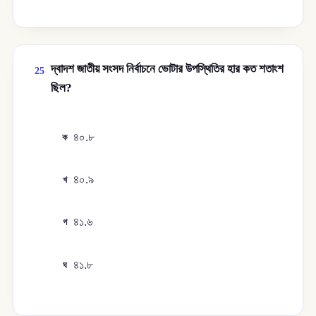
দ্বাদশ জাতীয় সংসদ নির্বাচনে ভোটার উপস্থিতির হার কত শতাংশ
25
ছিল?
৪০.৮
ক
৪০.৯
খ
৪১.৬
গ
৪১.৮
ঘ