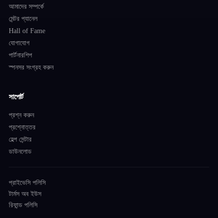
আমাদের সম্পর্কে
মেন্টর প্যানেল
Hall of Fame
যোগাযোগ
পার্টনারশিপ
স্পনসর সংগ্রহ করুন
সাপোর্ট
প্রশ্ন করুন
প্রশ্নোত্তর
হেল্প সেন্টার
ডাউনলোড
প্রাইভেসি পলিসি
টার্মস অব ইউস
রিফান্ড পলিসি