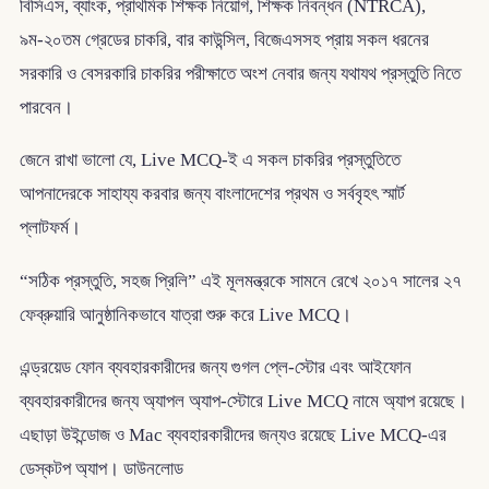
বিসিএস, ব্যাংক, প্রাথমিক শিক্ষক নিয়োগ, শিক্ষক নিবন্ধন (NTRCA),
৯ম-২০তম গ্রেডের চাকরি, বার কাউন্সিল, বিজেএসসহ প্রায় সকল ধরনের
সরকারি ও বেসরকারি চাকরির পরীক্ষাতে অংশ নেবার জন্য যথাযথ প্রস্তুতি নিতে
পারবেন।
জেনে রাখা ভালো যে, Live MCQ-ই এ সকল চাকরির প্রস্তুতিতে
আপনাদেরকে সাহায্য করবার জন্য বাংলাদেশের প্রথম ও সর্ববৃহৎ স্মার্ট
প্লাটফর্ম।
“সঠিক প্রস্তুতি, সহজ প্রিলি” এই মূলমন্ত্রকে সামনে রেখে ২০১৭ সালের ২৭
ফেব্রুয়ারি আনুষ্ঠানিকভাবে যাত্রা শুরু করে Live MCQ।
এন্ড্রয়েড ফোন ব্যবহারকারীদের জন্য গুগল প্লে-স্টোর এবং আইফোন
ব্যবহারকারীদের জন্য অ্যাপল অ্যাপ-স্টোরে Live MCQ নামে অ্যাপ রয়েছে।
এছাড়া উইন্ডোজ ও Mac ব্যবহারকারীদের জন্যও রয়েছে Live MCQ-এর
ডেস্কটপ অ্যাপ। ডাউনলোড