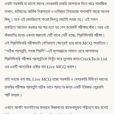
একটা সরকারি বা ভালো মানের বেসরকারি চাকরি আপনাকে দিতে পারে সামাজিক
সম্মান, বর্তমানের আর্থিক নিরাপত্তা ও ভবিষ্যত নিশ্চয়তার পাশাপাশি আরো অনেক
কিছু। তবে এই চাকরিগুলো পাওয়া কিন্তু মোটেই সহজ নয়। এই সকল
চাকরিতে আবেদন করবার পর পার হতে হয় বেশ কয়েকটি পরীক্ষার বাঁধা। আর এই
বাঁধাগুলির মধ্যে একদম শুরুতেই যেটি থাকে সেটি হচ্ছে, প্রিলিমিনারি পরীক্ষা।
এই প্রিলিমিনারি পরীক্ষাগুলি বেশিরভাগ ক্ষেত্রেই হয়ে থাকে MCQ পদ্ধতিতে।
“সঠিক প্রস্তুতি, সহজ প্রিলি”-এই মূলমন্ত্রকে সামনে রেখে আপনাদের
প্রিলিমিনারি পরীক্ষার প্রস্তুতিকে নিখুঁত করে তুলবার জন্য CrackTech Ltd.
এর একটি আন্তরিক চেষ্টার নাম Live MCQ অ্যাপ।
তাই সহজে বলা যায়, Live MCQ হচ্ছে সরকারি ও বেসরকারি বিভিন্ন ধরনের
চাকরির পরীক্ষার প্রস্তুতি সঠিক ভাবে গ্রহণের জন্য একটি ইউজার ফ্রেন্ডলি
স্মার্ট মাধ্যম।
এখানে আপনি অনলাইনের মাধ্যমে বিজ্ঞাপনের ঝামেলামুক্ত পরিবেশে ঘরে বসেই