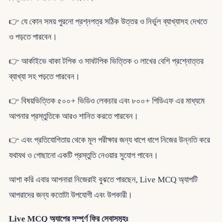
👉 যে কোন সময় পুরনো প্রশ্নপত্র সঠিক উত্তর ও নির্ভুল ব্যাখ্যাসহ দেখতে
ও পড়তে পারবেন।
👉 আর্কাইভে থাকা টপিক ও সাবটপিক ভিত্তিক ৩ লাখের বেশি প্রশ্নোত্তর
ব্যাখ্যা সহ পড়তে পারবেন।
👉 বিষয়ভিত্তিক ৫০০+ ভিডিও লেকচার এবং ৮০০+ পিডিএফ এর মাধ্যমে
আপনার প্রস্তুতিকে আরও শানিত করতে পারবেন।
👉 এবং প্রতিযোগিতায় থেকে মূল পরীক্ষার জন্য ধাপে ধাপে নিজের উন্নতি করে
যথাযথ ও গোছানো একটি প্রস্তুতি নেওয়ার সুযোগ পাবেন।
আশা করি এবার আপনারা নিজেরাই বুঝতে পারছেন, Live MCQ অ্যাপটি
আপরাদের জন্য কতোটা উপযোগী এবং উপকারী।
Live MCQ অ্যাপের সম্পূর্ণ ফ্রি সেবাসমূহঃ