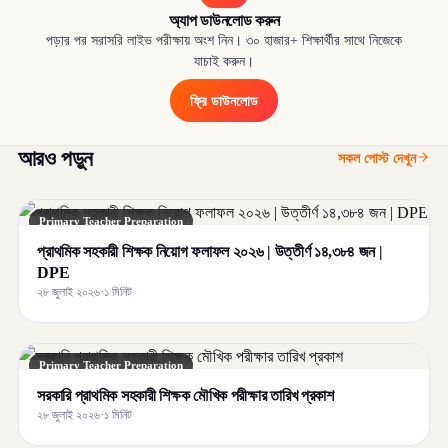
অ্যাপ ডাউনলোড করুন
পড়ার পর সরাসরি লাইভ পরীক্ষায় অংশ নিন। ৩০ হাজার+ শিক্ষার্থীর সাথে নিজেকে
যাচাই করুন।
ফ্রি ডাউনলোড
আরও পড়ুন
সকল পোস্ট দেখুন
Primary Teacher Preparation
প্রাথমিক সহকারী শিক্ষক নিয়োগ ফলাফল ২০২৬ | উত্তীর্ণ ১৪,৩৮৪ জন |
DPE
২৮ জুলাই ২০২৬
·
১ মিনিট
Primary Teacher Preparation
সরকারি প্রাথমিক সহকারী শিক্ষক মৌখিক পরীক্ষার তারিখ প্রকাশ
২৮ জুলাই ২০২৬
·
১ মিনিট