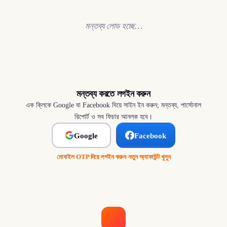
মন্তব্য লোড হচ্ছে…
মন্তব্য করতে লগইন করুন
এক ক্লিকে Google বা Facebook দিয়ে সাইন ইন করুন; মন্তব্য, পার্সোনাল
রিপোর্ট ও সব ফিচার আনলক হবে।
Google
Facebook
মোবাইল OTP দিয়ে লগইন করুন
·
নতুন অ্যাকাউন্ট খুলুন