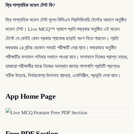
ফ্রি সাপ্তাহিক মডেল টেস্ট কি?
ফ্রি সাপ্তাহিক মডেল টেস্ট মূলত বিসিএস প্রিলিমিনারি টেস্টের আদলে অনুষ্ঠিত
মডেল টেস্ট। Live MCQ™ অ্যাপে প্রতি শুক্রবার অনুষ্ঠিত এই মডেল
টেস্টে যে কেউই কোন প্রকার প্যাকেজ ছাড়াই অংশ নিতে পারবেন। প্রতি
শুক্রবার ২৪ ঘন্টার যেকোন সময়ই পরীক্ষাটি দেয়া যাবে। শুক্রবারে অনুষ্টিত
পরীক্ষাটির ফলাফল শনিবার সকালে পাওয়া যাবে। ফলাফলে নিজের প্রাপ্ত নম্বর,
হাজারো পরীক্ষার্থীর মাঝে নিজের অবস্থান জানার পাশাপাশি প্রতিটি প্রশ্নের
সঠিক উত্তর, নির্ভরযোগ্য উৎসসহ ব্যাখ্যা, এনালিটিক্স, প্রভৃতি দেখা যাবে।
App Home Page
Free PDF Section