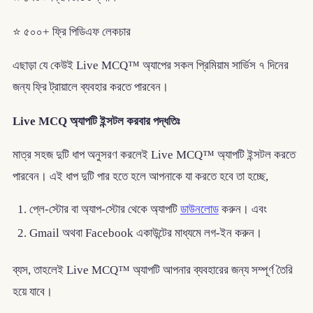
⭐ ৫০০+ ফ্রি পিডিএফ লেকচার
এছাড়া যে কেউই Live MCQ™ অ্যাপের সকল প্রিমিয়াম সার্ভিস ৭ দিনের
জন্য ফ্রি ট্রায়ালে ব্যবহার করতে পারবেন।
Live MCQ অ্যাপটি ইন্সটল করবার পদ্ধতিঃ
মাত্র সহজ দুটি ধাপ অনুসরণ করলেই Live MCQ™ অ্যাপটি ইন্সটল করতে
পারবেন। এই ধাপ দুটি পার হতে হলে আপনাকে যা করতে হবে তা হচ্ছে,
প্লে-স্টোর বা অ্যাপ-স্টোর থেকে অ্যাপটি
ডাউনলোড
করুন। এবং
Gmail অথবা Facebook একাউন্টের মাধ্যমে লগ-ইন করুন।
ব্যস, তাহলেই Live MCQ™ অ্যাপটি আপনার ব্যবহারের জন্য সম্পূর্ণ তৈরি
হয়ে যাবে।