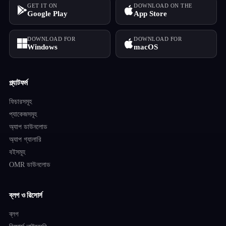
GET IT ON
DOWNLOAD ON THE
Google Play
App Store
DOWNLOAD FOR
DOWNLOAD FOR
Windows
macOS
প্ল্যাটফর্ম
ফিচারসমূহ
প্যাকেজসমূহ
অ্যাপ ডাউনলোড
অ্যাপ গ্যালারি
বইসমূহ
OMR ডাউনলোড
ব্লগ ও রিসোর্স
ব্লগ