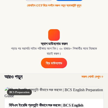
মোবাইল OTP দিয়ে লগইন করুন
·
নতুন অ্যাকাউন্ট খুলুন
অ্যাপ ডাউনলোড করুন
পড়ার পর সরাসরি লাইভ পরীক্ষায় অংশ নিন। ৩০ হাজার+ শিক্ষার্থীর সাথে নিজেকে
যাচাই করুন।
ফ্রি ডাউনলোড
আরও পড়ুন
সকল পোস্ট দেখুন
BCS Preparation
বিসিএস ইংরেজি প্রস্তুতি কীভাবে শুরু করবেন | BCS English