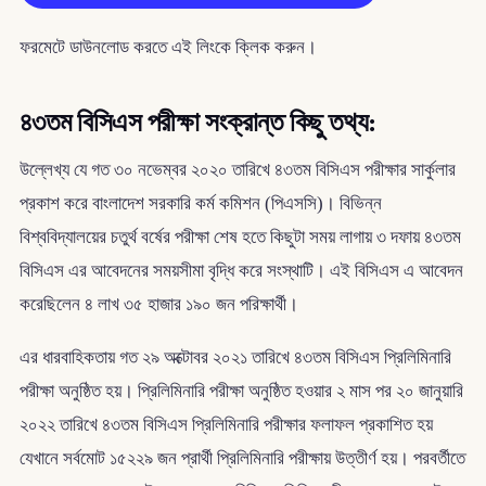
ফরমেটে ডাউনলোড করতে এই লিংকে ক্লিক করুন।
৪৩তম বিসিএস পরীক্ষা সংক্রান্ত কিছু তথ্য:
উল্লেখ্য যে গত ৩০ নভেম্বর ২০২০ তারিখে ৪৩তম বিসিএস পরীক্ষার সার্কুলার
প্রকাশ করে বাংলাদেশ সরকারি কর্ম কমিশন (পিএসসি)। বিভিন্ন
বিশ্ববিদ্যালয়ের চতুর্থ বর্ষের পরীক্ষা শেষ হতে কিছুটা সময় লাগায় ৩ দফায় ৪৩তম
বিসিএস এর আবেদনের সময়সীমা বৃদ্ধি করে সংস্থাটি। এই বিসিএস এ আবেদন
করেছিলেন ৪ লাখ ৩৫ হাজার ১৯০ জন পরিক্ষার্থী।
এর ধারবাহিকতায় গত ২৯ অক্টোবর ২০২১ তারিখে ৪৩তম বিসিএস প্রিলিমিনারি
পরীক্ষা অনুষ্ঠিত হয়। প্রিলিমিনারি পরীক্ষা অনুষ্ঠিত হওয়ার ২ মাস পর ২০ জানুয়ারি
২০২২ তারিখে ৪৩তম বিসিএস প্রিলিমিনারি পরীক্ষার ফলাফল প্রকাশিত হয়
যেখানে সর্বমোট ১৫২২৯ জন প্রার্থী প্রিলিমিনারি পরীক্ষায় উত্তীর্ণ হয়। পরবর্তীতে