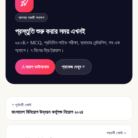
আপনার পরবর্তী পদক্ষেপ
প্রস্তুতি শুরু করার সময় এখনই
৬৫০K+ MCQ, প্রতিদিন লাইভ পরীক্ষা, ক্যাডার মেন্টরশিপ, সব এক
অ্যাপে। ৭ দিনের ফ্রি ট্রায়াল।
অ্যাপ ডাউনলোড
প্যাকেজ দেখুন
পূর্ববর্তী পোস্ট
বাংলাদেশ বিনিয়োগ উন্নয়ন কর্তৃপক্ষ নিয়োগ ২০২৪
পরবর্তী পোস্ট