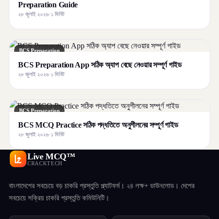
Preparation Guide
২৮ জুলাই ২০২৬
·
১ মিনিট
BCS Preparation
BCS Preparation App সঠিক অ্যাপ বেছে নেওয়ার সম্পূর্ণ গাইড
২৮ জুলাই ২০২৬
·
১ মিনিট
BCS Preparation
BCS MCQ Practice সঠিক পদ্ধতিতে অনুশীলনের সম্পূর্ণ গাইড
২৮ জুলাই ২০২৬
·
১ মিনিট
Live MCQ™
CRACKTECH
বাংলাদেশের সবচেয়ে বড় চাকরি প্রস্তুতি প্ল্যাটফর্ম। ২৪ লক্ষ+ ডাউনলোড। দেশের
সবচেয়ে সক্রিয় চাকরি প্রস্তুতি কমিউনিটি।