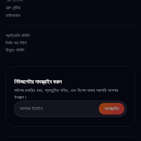
হেল্প সেন্টার
ডাউনলোড
প্রাইভেসি পলিসি
টার্মস অব ইউস
রিফান্ড পলিসি
নিউজলেটার সাবস্ক্রাইব করুন
সর্বশেষ চাকরির খবর, প্রস্তুতির গাইড, এবং বিশেষ অফার সরাসরি আপনার
ইনবক্সে।
সাবস্ক্রাইব