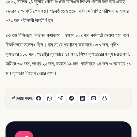
২০২২ সালের ২৪ জুলাই থেকে ৪৩তম বিসিএস লিখিত পরীক্ষা শুরু হয়ে একই
বছরের ৪ আগস্ট শেষ হয়। পরবর্তীতে ৪৩তম বিসিএস লিখিত পরীক্ষায় ৯ হাজার
৮৪১ জন পরীক্ষার্থী উত্তীর্ণ হন।
৪৩ তম বিসিএসে বিভিন্ন ক্যাডারে ১ হাজার ৮১৪ জন কর্মকর্তা নেওয়া হবে বলে
বিজ্ঞপ্তিতে উল্লেখ ছিল। যার মধ্যে প্রশাসন ক্যাডারে ৩০০ জন, পুলিশ
ক্যাডারে ১০০ জন, পররাষ্ট্র ক্যাডারে ২৫ জন, শিক্ষা ক্যাডারের জন্য ৮৪৩ জন,
অডিটে ৩৫ জন, তথ্যে ২২ জন, ট্যাক্সে ১৯ জন, কাস্টমসে ১৪ জন ও সমবায়ে ১৯
জন ক্যাডার নিয়োগ দেয়ার কথা।
শেয়ার করুন: