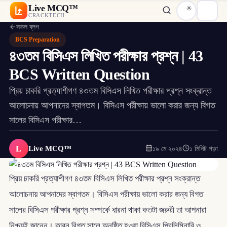
Live MCQ™
CRACKTECH
সকল ব্লগ
BCS Preparation
৪৩তম বিসিএস লিখিত পরীক্ষার প্রশ্ন | 43
BCS Written Question
প্রিয় চাকরি প্রত্যাশীগণ ৪৩তম বিসিএস লিখিত পরীক্ষার প্রশ্ন সংক্রান্ত
আলোচনায় আপনাদের স্বাগতম। বিসিএস পরীক্ষায় ভালো করার জন্য বিগত
সালের বিসিএস পরীক্ষার…
L
Live MCQ™
১৯ মে ২০২৪
১ মিনিট পড়া
প্রিয় চাকরি প্রত্যাশীগণ ৪৩তম বিসিএস লিখিত পরীক্ষার প্রশ্ন সংক্রান্ত
আলোচনায় আপনাদের স্বাগতম। বিসিএস পরীক্ষায় ভালো করার জন্য বিগত
সালের বিসিএস পরীক্ষার প্রশ্ন সম্পর্কে ধারনা থাকা কতটা জরুরী তা আপনারা
নিশ্চয়ই জানেন। কারন বিগত সালে অনুষ্ঠিত হওয়া বিসিএস প্রিলিমিনারি ও