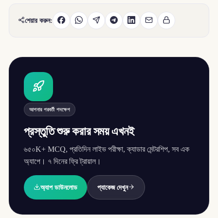
শেয়ার করুন:
আপনার পরবর্তী পদক্ষেপ
প্রস্তুতি শুরু করার সময় এখনই
৬৫০K+ MCQ, প্রতিদিন লাইভ পরীক্ষা, ক্যাডার মেন্টরশিপ, সব এক
অ্যাপে। ৭ দিনের ফ্রি ট্রায়াল।
অ্যাপ ডাউনলোড
প্যাকেজ দেখুন