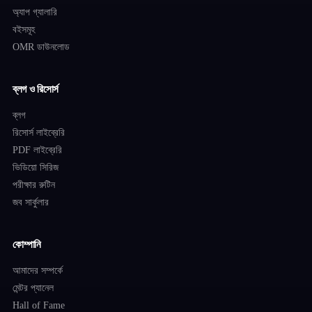
অ্যাপ গ্যালারি
বইসমূহ
OMR ডাউনলোড
ব্লগ ও রিসোর্স
ব্লগ
রিসোর্স লাইব্রেরি
PDF লাইব্রেরি
ভিডিয়ো সিরিজ
পরীক্ষার রুটিন
জব সার্কুলার
কোম্পানি
আমাদের সম্পর্কে
মেন্টর প্যানেল
Hall of Fame