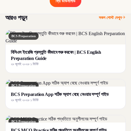
ফ্রি ডাউনলোড
আরও পড়ুন
সকল পোস্ট দেখুন
BCS Preparation
বিসিএস ইংরেজি প্রস্তুতি কীভাবে শুরু করবেন | BCS English
Preparation Guide
২৮ জুলাই ২০২৬
·
১ মিনিট
BCS Preparation
BCS Preparation App সঠিক অ্যাপ বেছে নেওয়ার সম্পূর্ণ গাইড
২৮ জুলাই ২০২৬
·
১ মিনিট
BCS Preparation
BCS MCQ Practice সঠিক পদ্ধতিতে অনুশীলনের সম্পূর্ণ গাইড