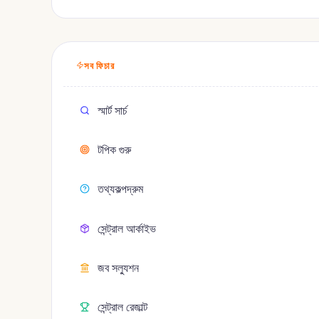
সব ফিচার
স্মার্ট সার্চ
টপিক গুরু
তথ্যকল্পদ্রুম
সেন্ট্রাল আর্কাইভ
জব সল্যুশন
সেন্ট্রাল রেজাল্ট