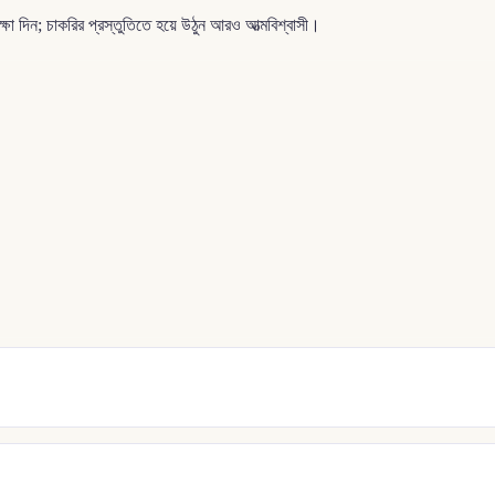
দিন; চাকরির প্রস্তুতিতে হয়ে উঠুন আরও আত্মবিশ্বাসী।