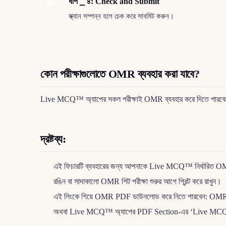
ধাপ ⎯ ৪: Check and Submit
04
স্ক্যান সম্পন্ন হলে চেক করে সাবমিট করুন।
কোন পরীক্ষাগুলোতে OMR ব্যবহার করা যাবে?
Live MCQ™ অ্যাপের সকল পরীক্ষাই OMR ব্যবহার করে দিতে পারবেন। শ
দ্রষ্টব্য:
এই ফিচারটি ব্যবহারের জন্য আপনাকে Live MCQ™ নির্ধারিত OMR 
রঙিন বা সাদাকালো OMR শিট পরীক্ষা শুরুর আগে প্রিন্ট করে রাখুন।
এই লিংকে গিয়ে OMR PDF ডাউনলোড করে নিতে পারবেন: O
অথবা Live MCQ™ অ্যাপের PDF Section-এর ‘Live MCQ™ টিম প