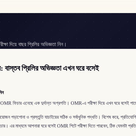
 দিয়ে বাছর প্রিলির অভিজ্ঞতা নিন।
্তব প্রিলির অভিজ্ঞতা এখন ঘরে বসেই
নিন
MR ফিচার এনেছে এক দুর্দান্ত অগ্রগতি। OMR-এ পরীক্ষা দিয়ে এখন ঘরে বসেই পাচ্ছে
য়োজন পড়াশোনা ও প্রস্তুতি যাচাইয়ের সঠিক ও সর্বাধুনিক পদ্ধতি। বিশেষ করে, প্রতিযোগিতামূ
ফিচার। এর মাধ্যমে আপনারা ঘরে বসেই OMR শিটে পরীক্ষা দিতে পারবেন, ঠিক যেমনটা প্রতিয