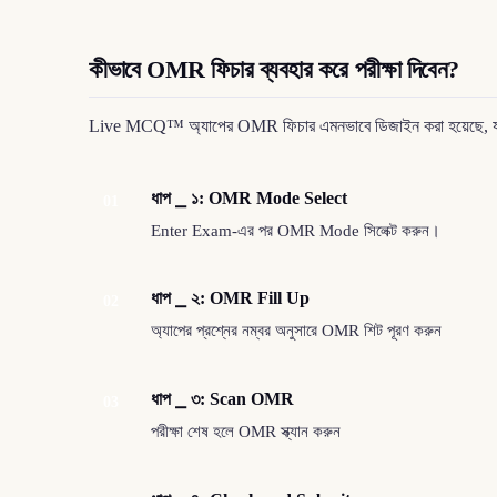
কীভাবে OMR ফিচার ব্যবহার করে পরীক্ষা দিবেন?
Live MCQ™ অ্যাপের OMR ফিচার এমনভাবে ডিজাইন করা হয়েছে, যাতে আপনি
ধাপ ⎯ ১: OMR Mode Select
01
Enter Exam-এর পর OMR Mode সিলেক্ট করুন।
ধাপ ⎯ ২: OMR Fill Up
02
অ্যাপের প্রশ্নের নম্বর অনুসারে OMR শিট পূরণ করুন
ধাপ ⎯ ৩: Scan OMR
03
পরীক্ষা শেষ হলে OMR স্ক্যান করুন