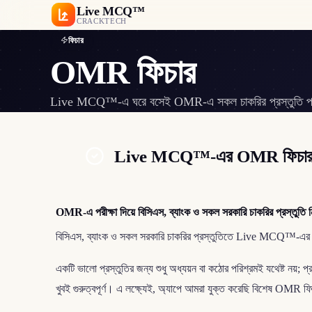
Live MCQ™
CRACKTECH
ফিচার
OMR ফিচার
Live MCQ™-এ ঘরে বসেই OMR-এ সকল চাকরির প্রস্তুতি পরীক্ষা
Live MCQ™-এর OMR ফিচার: বাস
OMR-এ পরীক্ষা দিয়ে বিসিএস, ব্যাংক ও সকল সরকারি চাকরির প্রস্তুতি 
বিসিএস, ব্যাংক ও সকল সরকারি চাকরির প্রস্তুতিতে Live MCQ™-এর O
একটি ভালো প্রস্তুতির জন্য শুধু অধ্যয়ন বা কঠোর পরিশ্রমই যথেষ্ট নয়; প্র
খুবই গুরুত্বপূর্ণ। এ লক্ষ্যেই, অ্যাপে আমরা যুক্ত করেছি বিশেষ OMR 