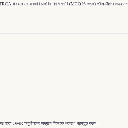
 NTRCA বা যেকোনো সরকারি চাকরির প্রিলিমিনারি (MCQ ভিত্তিক) পরীক্ষার্থীদের জন্য স
পরীক্ষার মতো OMR অনুশীলনের মাধ্যমে নিজেকে শতভাগ প্রস্তুত করুন।