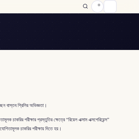
ন বাস্তব প্রিলির অভিজ্ঞতা।
লক চাকরির পরীক্ষার প্রস্তুতির ক্ষেত্রে “রিয়েল এক্সাম এক্সপেরিয়েন্স”
োগিতামূলক চাকরির পরীক্ষায় দিতে হয়।