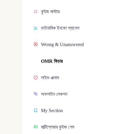
কুইজ মাস্টার
ডাইনামিক ইনফো প্যানেল
Wrong & Unanswered
OMR ফিচার
লাইভ এক্সাম
অফলাইন সেকশন
My Section
মাল্টিপ্লেয়ার কুইজ গেম