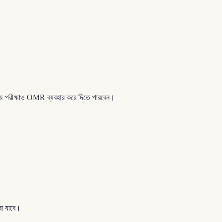
জ পরীক্ষাও OMR ব্যবহার করে দিতে পারবেন।
া যাবে।