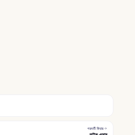
পরবর্তী ফিচার
লাইভ এক্সাম