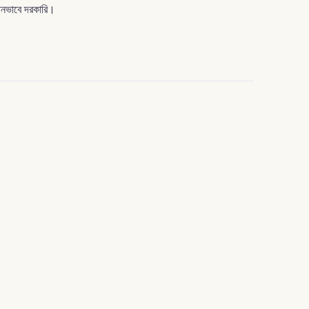
মানভাবে দরকারি।