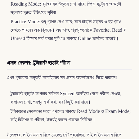
Reading Mode: ব্যাখ্যাসহ উত্তর দেখা যাবে; স্পিড কন্ট্রোল ও অটো
স্ক্রলসহ দ্রুত রিডিংয়ের সুবিধা।
Practice Mode: শুধু প্রশ্ন দেখা যাবে; তবে চাইলে উত্তর ও ব্যাখ্যাও
দেখতে পারবেন এক ক্লিকে। এছাড়াও, প্রশ্নগুলোকে Favorite, Read বা
Unread হিসেবে মার্ক করার সুবিধাও থাকছে Online ভার্সনের মতোই।
এক্সাম সেকশন: ইন্টারনেট ছাড়াই পরীক্ষা
এখন প্যাকেজ অনুযায়ী আর্কাইভের সব এক্সাম অফলাইনেও দিতে পারবেন!
ইন্টারনেট ছাড়াই আপনার সর্বশেষ Synced আর্কাইভ থেকে পরীক্ষা দেওয়া,
ফলাফল দেখা, প্রশ্ন মার্ক করা, সব কিছুই করা যাবে।
টপিকগুরুর সেকশনের মতো এখানেও থাকছে Read Mode ও Exam Mode;
তাই রিভিশন বা পরীক্ষা, উভয়ই করতে পারবেন নির্বিঘ্নে।
উল্লেখ্য, লাইভ এক্সাম দিতে যেহেতু নেট প্রয়োজন, তাই লাইভ এক্সাম দিতে