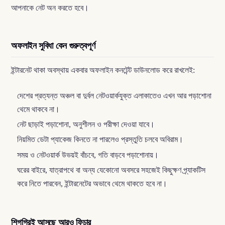
আপনাকে নেট অন করতে হবে।
অফলাইন সুবিধা কেন গুরুত্বপূর্ণ
ইন্টারনেট থাকা অবস্থায় একবার অফলাইন কনটেন্ট ডাউনলোড করে রাখলেই:
দেশের প্রত্যন্ত অঞ্চল বা দুর্বল নেটওয়ার্কযুক্ত এলাকাতেও এখন আর পড়াশোনা
থেমে থাকবে না।
নেট ছাড়াই পড়াশোনা, অনুশীলন ও পরীক্ষা দেওয়া যাবে।
নিয়মিত ডেটা প্যাকেজ কিনতে না পারলেও প্রস্তুতি চলবে অবিরাম।
সময় ও নেটওয়ার্ক উভয়ই বাঁচবে, গতি বাড়বে পড়াশোনায়।
ঘরের বাইরে, যাত্রাপথে বা অন্য যেকোনো অবসরে সহজেই কিছুক্ষণ প্র্যাকটিস
করে নিতে পারবেন, ইন্টারনেটের অভাবে থেমে থাকতে হবে না।
শিগগিরই আসছে আরও ফিচার