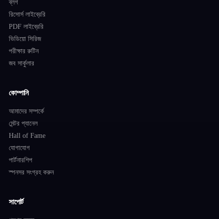
ব্লগ
রিসোর্স লাইব্রেরি
PDF লাইব্রেরি
ভিডিয়ো সিরিজ
পরীক্ষার রুটিন
জব সার্কুলার
কোম্পানি
আমাদের সম্পর্কে
মেন্টর প্যানেল
Hall of Fame
যোগাযোগ
পার্টনারশিপ
স্পনসর সংগ্রহ করুন
সাপোর্ট