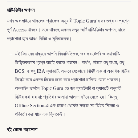
মাল্টি-ফিল্টার অপশন
এখন অফলাইনে থাকলেও প্যাকেজ অনুযায়ী Topic Guru’র সব তথ্য ও প্রশ্নে
পূর্ণ Access থাকবে। সঙ্গে থাকছে একদম নতুন স্মার্ট মাল্টি-ফিল্টার অপশন, যাতে
পড়াশোনা হবে আরও নির্দিষ্ট ও সুবিধাজনক।
এই ফিচারের মাধ্যমে আপনি বিষয়ভিত্তিক, জব ক্যাটেগরি ও ফ্যাকাল্টি-
ভিত্তিকভাবে প্রশ্ন বাছাই করতে পারবেন। অর্থাৎ, চাইলে শুধু বাংলা, শুধু
BCS, বা শুধু IBA ফ্যাকাল্টি, এভাবে যেকোনো নির্দিষ্ট এক বা একাধিক ফিল্টার
সিলেক্ট করে একদম নিজের মতো করে পড়াশোনা চালিয়ে যেতে পারবেন।
অনলাইন ভার্সনে Topic Guru-তে জব ক্যাটেগরি বা ফ্যাকাল্টি অনুযায়ী
ফিল্টার করা যায় না; প্রতিবার আলাদা আলাদা বাটনে যেতে হয়। কিন্তু
Offline Section-এ এক জায়গা থেকেই সহজে সব ফিল্টার সিলেক্ট ও
পরিবর্তন করা যাবে এক ক্লিকেই।
দুই মোডে পড়াশোনা