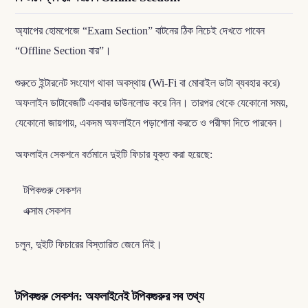
অ্যাপের হোমপেজে “Exam Section” বাটনের ঠিক নিচেই দেখতে পাবেন
“Offline Section বার”।
শুরুতে ইন্টারনেট সংযোগ থাকা অবস্থায় (Wi-Fi বা মোবাইল ডাটা ব্যবহার করে)
অফলাইন ডাটাবেজটি একবার ডাউনলোড করে নিন। তারপর থেকে যেকোনো সময়,
যেকোনো জায়গায়, একদম অফলাইনে পড়াশোনা করতে ও পরীক্ষা দিতে পারবেন।
অফলাইন সেকশনে বর্তমানে দুইটি ফিচার যুক্ত করা হয়েছে:
টপিকগুরু সেকশন
এক্সাম সেকশন
চলুন, দুইটি ফিচারের বিস্তারিত জেনে নিই।
টপিকগুরু সেকশন: অফলাইনেই টপিকগুরুর সব তথ্য