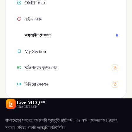
OMR ফিচার
লাইভ এক্সাম
অফলাইন সেকশন
My Section
মাল্টিপ্লেয়ার কুইজ গেম
ভিডিয়ো সেকশন
Live MCQ™
CRACKTECH
বাংলাদেশের সবচেয়ে বড় চাকরি প্রস্তুতি প্ল্যাটফর্ম। ২৪ লক্ষ+ ডাউনলোড। দেশের
সবচেয়ে সক্রিয় চাকরি প্রস্তুতি কমিউনিটি।