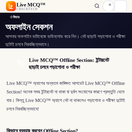
Live MCQ™
CRACKTECH
ফিচার
অফলাইন সেকশন
আপনার অফলাইন ডাটাবেজে ডাউনলোড করে নিন। নেট ছাড়াই পড়াশোনা ও পরীক্ষা
দুটোই চলবে নিরবচ্ছিন্নভাবে।
Live MCQ™ Offline Section: ইন্টারনেট
ছাড়াই চলবে পড়াশোনা ও পরীক্ষা
Live MCQ™ অ্যাপের অন্যতম কাঙ্ক্ষিত আপডেট Live MCQ™ Offline
Section! অনেক সময় ইন্টারনেট না থাকা বা দুর্বল সংযোগের কারণে প্রস্তুতি থেমে
যায়। কিন্তু Live MCQ™ অ্যাপে নেট না থাকলেও পড়াশোনা ও পরীক্ষা দুটোই
চলবে নিরবচ্ছিন্নভাবে!
কিভাবে ব্যবহার করবেন Offline Section?