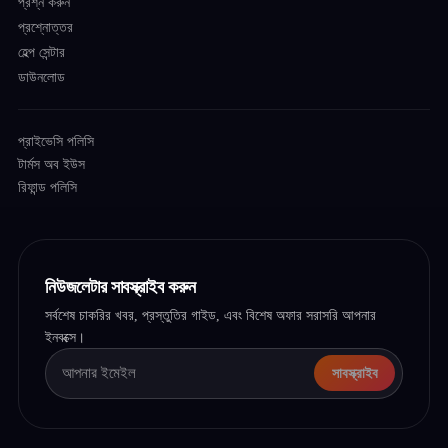
প্রশ্ন করুন
প্রশ্নোত্তর
হেল্প সেন্টার
ডাউনলোড
প্রাইভেসি পলিসি
টার্মস অব ইউস
রিফান্ড পলিসি
নিউজলেটার সাবস্ক্রাইব করুন
সর্বশেষ চাকরির খবর, প্রস্তুতির গাইড, এবং বিশেষ অফার সরাসরি আপনার
ইনবক্সে।
সাবস্ক্রাইব