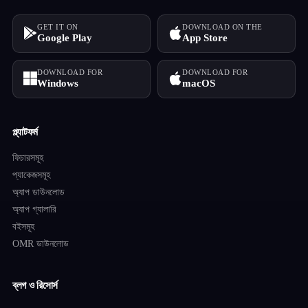
GET IT ON
DOWNLOAD ON THE
Google Play
App Store
DOWNLOAD FOR
DOWNLOAD FOR
Windows
macOS
প্ল্যাটফর্ম
ফিচারসমূহ
প্যাকেজসমূহ
অ্যাপ ডাউনলোড
অ্যাপ গ্যালারি
বইসমূহ
OMR ডাউনলোড
ব্লগ ও রিসোর্স