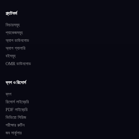
প্ল্যাটফর্ম
ফিচারসমূহ
প্যাকেজসমূহ
অ্যাপ ডাউনলোড
অ্যাপ গ্যালারি
বইসমূহ
OMR ডাউনলোড
ব্লগ ও রিসোর্স
ব্লগ
রিসোর্স লাইব্রেরি
PDF লাইব্রেরি
ভিডিয়ো সিরিজ
পরীক্ষার রুটিন
জব সার্কুলার