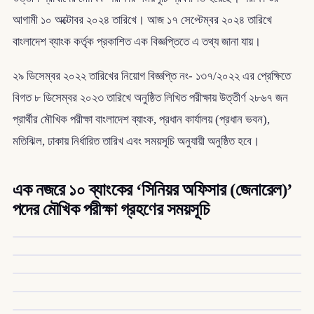
আগামী ১০ অক্টোবর ২০২৪ তারিখে। আজ ১৭ সেপ্টেম্বর ২০২৪ তারিখে
বাংলাদেশ ব্যাংক কর্তৃক প্রকাশিত এক বিজ্ঞপ্তিতে এ তথ্য জানা যায়।
২৯ ডিসেম্বর ২০২২ তারিখের নিয়োগ বিজ্ঞপ্তি নং- ১৩৭/২০২২ এর প্রেক্ষিতে
বিগত ৮ ডিসেম্বর ২০২৩ তারিখে অনুষ্ঠিত লিখিত পরীক্ষায় উত্তীর্ণ ২৮৬৭ জন
প্রার্থীর মৌখিক পরীক্ষা বাংলাদেশ ব্যাংক, প্রধান কার্যালয় (প্রধান ভবন),
মতিঝিল, ঢাকায় নির্ধারিত তারিখ এবং সময়সূচি অনুযায়ী অনুষ্ঠিত হবে।
এক নজরে ১০ ব্যাংকের ‘সিনিয়র অফিসার (জেনারেল)’
পদের মৌখিক পরীক্ষা গ্রহণের সময়সূচি