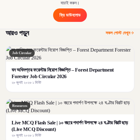
যাচাই করুন।
ফ্রি ডাউনলোড
আরও পড়ুন
সকল পোস্ট দেখুন
Job Circular
বন অধিদপ্তর ফরেস্টার নিয়োগ বিজ্ঞপ্তি – Forest Department
Forester Job Circular 2026
২৮ জুলাই ২০২৬
·
১ মিনিট
Resources
Live MCQ Flash Sale | ১০ বছরে পদার্পণ উপলক্ষে ২৪ ঘণ্টার বিরাট ছাড়
(Live MCQ Discount)
২৮ জুলাই ২০২৬
·
১ মিনিট