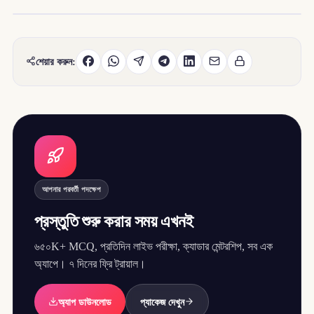
শেয়ার করুন:
আপনার পরবর্তী পদক্ষেপ
প্রস্তুতি শুরু করার সময় এখনই
৬৫০K+ MCQ, প্রতিদিন লাইভ পরীক্ষা, ক্যাডার মেন্টরশিপ, সব এক
অ্যাপে। ৭ দিনের ফ্রি ট্রায়াল।
অ্যাপ ডাউনলোড
প্যাকেজ দেখুন