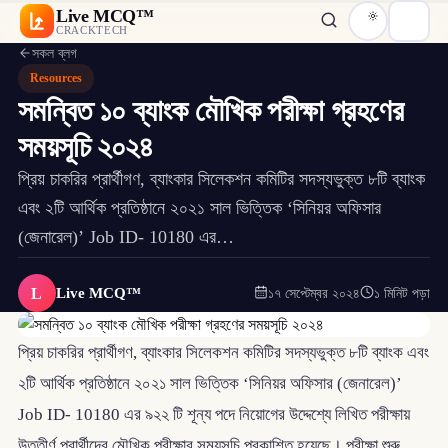
Live MCQ™
CRACKTECH
সকল ব্লগ
Resources
সমন্বিত ১০ ব্যাংক মৌখিক পরীক্ষা গ্রহণের
সময়সূচি ২০২৪
প্রিয় চাকরির প্রার্থীগণ, ব্যাংকার সিলেকশন কমিটির সদস্যভুক্ত ৮টি ব্যাংক
এবং ২টি আর্থিক প্রতিষ্ঠানে ২০২১ সাল ভিত্তিক ‘সিনিয়র অফিসার
(জেনারেল)’ Job ID- 10180 এর…
L
Live MCQ™
১৭ সেপ্টেম্বর ২০২৪
১ মিনিট পড়া
প্রিয় চাকরির প্রার্থীগণ, ব্যাংকার সিলেকশন কমিটির সদস্যভুক্ত ৮টি ব্যাংক এবং
২টি আর্থিক প্রতিষ্ঠানে ২০২১ সাল ভিত্তিক ‘সিনিয়র অফিসার (জেনারেল)’
Job ID- 10180 এর ৯২২ টি শূন্য পদে নিয়োগের উদ্দেশ্যে লিখিত পরীক্ষায়
উত্তীর্ণ প্রার্থীদের মৌখিক পরীক্ষার সময়সূচি প্রকাশিত হয়েছে। পরীক্ষা শুরু