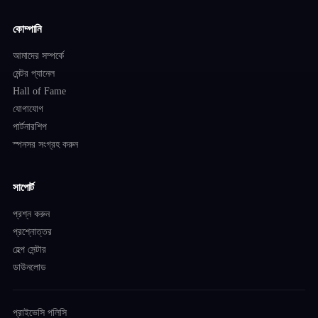
কোম্পানি
আমাদের সম্পর্কে
মেন্টর প্যানেল
Hall of Fame
যোগাযোগ
পার্টনারশিপ
স্পনসর সংগ্রহ করুন
সাপোর্ট
প্রশ্ন করুন
প্রশ্নোত্তর
হেল্প সেন্টার
ডাউনলোড
প্রাইভেসি পলিসি