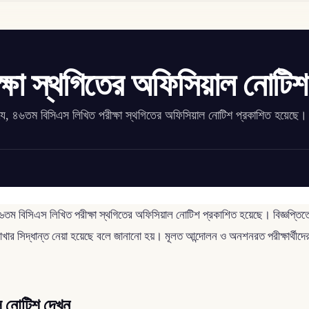
্ষা স্থগিতের অফিসিয়াল নোটিশ
 যে, ৪৬তম বিসিএস লিখিত পরীক্ষা স্থগিতের অফিসিয়াল নোটিশ প্রকাশিত হয়েছে।
ম বিসিএস লিখিত পরীক্ষা স্থগিতের অফিসিয়াল নোটিশ প্রকাশিত হয়েছে। বিজ্ঞপ্তিতে
র সিদ্ধান্ত নেয়া হয়েছে বলে জানানো হয়। মূলত আন্দোলন ও অনশনরত পরীক্ষার্থীদের
 নোটিশ দেখুন