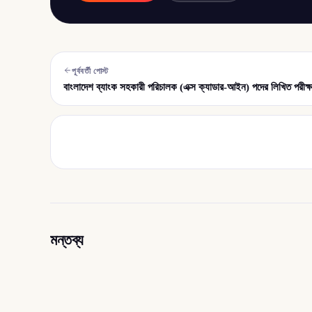
পূর্ববর্তী পোস্ট
বাংলাদেশ ব্যাংক সহকারী পরিচালক (এক্স ক্যাডার-আইন) পদের লিখিত পরীক্ষ
মন্তব্য