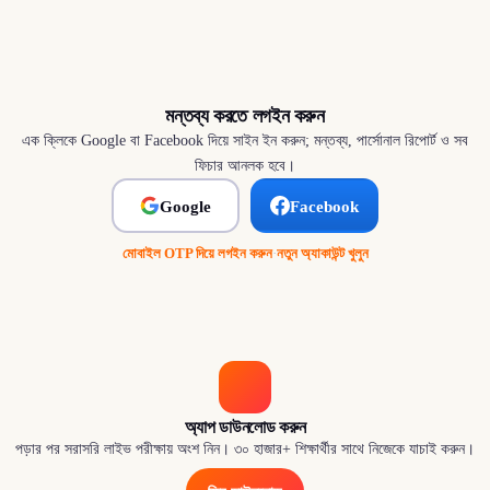
মন্তব্য করতে লগইন করুন
এক ক্লিকে Google বা Facebook দিয়ে সাইন ইন করুন; মন্তব্য, পার্সোনাল রিপোর্ট ও সব
ফিচার আনলক হবে।
Google
Facebook
মোবাইল OTP দিয়ে লগইন করুন
·
নতুন অ্যাকাউন্ট খুলুন
অ্যাপ ডাউনলোড করুন
পড়ার পর সরাসরি লাইভ পরীক্ষায় অংশ নিন। ৩০ হাজার+ শিক্ষার্থীর সাথে নিজেকে যাচাই করুন।