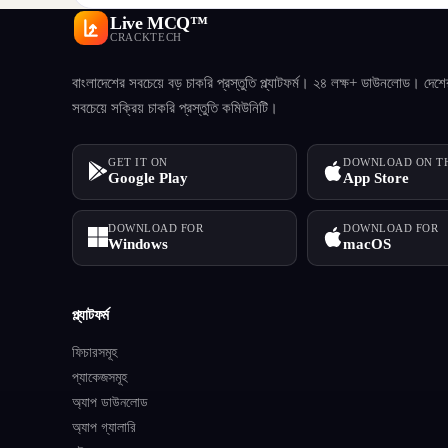
Live MCQ™
CRACKTECH
বাংলাদেশের সবচেয়ে বড় চাকরি প্রস্তুতি প্ল্যাটফর্ম। ২৪ লক্ষ+ ডাউনলোড। দেশে
সবচেয়ে সক্রিয় চাকরি প্রস্তুতি কমিউনিটি।
GET IT ON
DOWNLOAD ON T
Google Play
App Store
DOWNLOAD FOR
DOWNLOAD FOR
Windows
macOS
প্ল্যাটফর্ম
ফিচারসমূহ
প্যাকেজসমূহ
অ্যাপ ডাউনলোড
অ্যাপ গ্যালারি