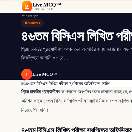
Live MCQ™
CRACKTECH
সকল ব্লগ
Resources
৪৬তম বিসিএস লিখিত পরীক
প্রিয় চাকরির প্রত্যাশীগণ আপনাদের অবগতির জন্য জানানো যাচ্ছে
বিজ্ঞপ্তিতে আগামী ০৮ মে…
L
Live MCQ™
প্রিয় চাকরির প্রত্যাশীগণ
আপনাদের অবগতির জন্য জানানো যাচ্ছে যে, ৪৬ত
কমিশন কতৃক ৪৬তম বিসিএস লিখিত পরীক্ষা অনিবার্য কারণবশত স্থগিত রাখা
নিয়েছে পিএসসি।
৪৬তম বিসিএস লিখিত পরীক্ষা স্থগিতের অফিসিয়াল