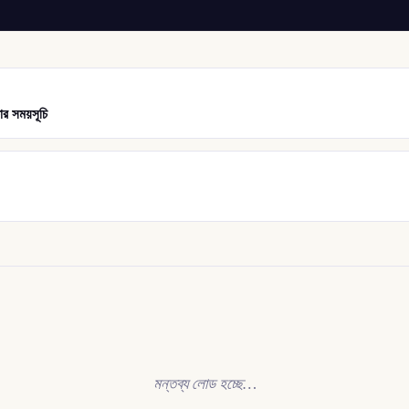
ার সময়সূচি
মন্তব্য লোড হচ্ছে…