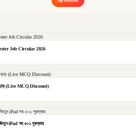
ফ্রি ডাউনলোড
orester Job Circular 2026
াট ছাড় (Live MCQ Discount)
িতুন iPad সহ ৫০১ পুরস্কার