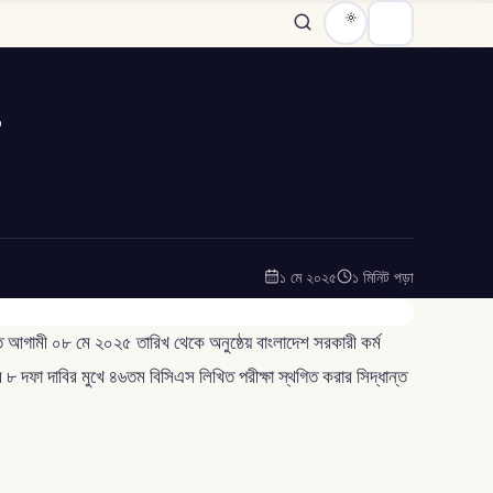
১ মে ২০২৫
১ মিনিট পড়া
 আগামী ০৮ মে ২০২৫ তারিখ থেকে অনুষ্ঠেয় বাংলাদেশ সরকারী কর্ম
 ৮ দফা দাবির মুখে ৪৬তম বিসিএস লিখিত পরীক্ষা স্থগিত করার সিদ্ধান্ত