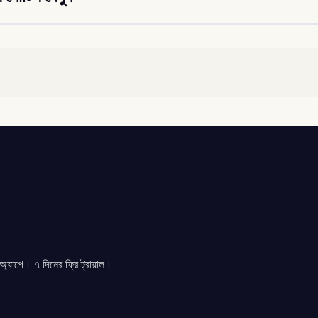
যাপে। ৭ দিনের ফ্রি ট্রায়াল।