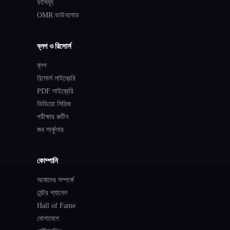
বইসমূহ
OMR ডাউনলোড
ব্লগ ও রিসোর্স
ব্লগ
রিসোর্স লাইব্রেরি
PDF লাইব্রেরি
ভিডিয়ো সিরিজ
পরীক্ষার রুটিন
জব সার্কুলার
কোম্পানি
আমাদের সম্পর্কে
মেন্টর প্যানেল
Hall of Fame
যোগাযোগ