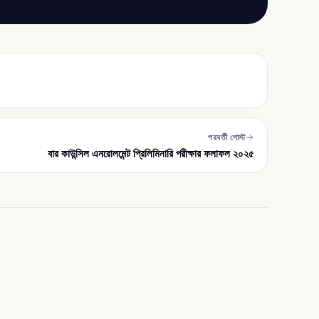
পরবর্তী পোস্ট
বার কাউন্সিল এনরোলমেন্ট প্রিলিমিনারি পরীক্ষার ফলাফল ২০২৫